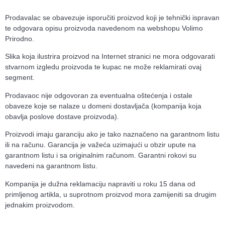
Prodavalac se obavezuje isporučiti proizvod koji je tehnički ispravan
te odgovara opisu proizvoda navedenom na webshopu Volimo
Prirodno.
Slika koja ilustrira proizvod na Internet stranici ne mora odgovarati
stvarnom izgledu proizvoda te kupac ne može reklamirati ovaj
segment.
Prodavaoc nije odgovoran za eventualna oštećenja i ostale
obaveze koje se nalaze u domeni dostavljača (kompanija koja
obavlja poslove dostave proizvoda).
Proizvodi imaju garanciju ako je tako naznačeno na garantnom listu
ili na računu. Garancija je važeća uzimajući u obzir upute na
garantnom listu i sa originalnim računom. Garantni rokovi su
navedeni na garantnom listu.
Kompanija je dužna reklamaciju napraviti u roku 15 dana od
primljenog artikla, u suprotnom proizvod mora zamijeniti sa drugim
jednakim proizvodom.