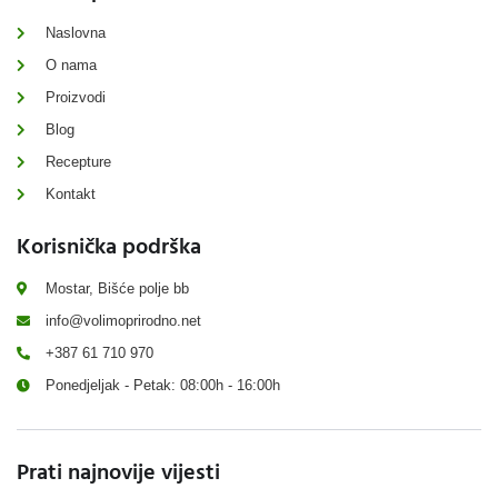
Naslovna
O nama
Proizvodi
Blog
Recepture
Kontakt
Korisnička podrška
Mostar, Bišće polje bb
info@volimoprirodno.net
+387 61 710 970
Ponedjeljak - Petak: 08:00h - 16:00h
Prati najnovije vijesti