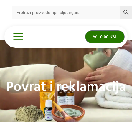
0,00
KM
Povrat i reklamacija