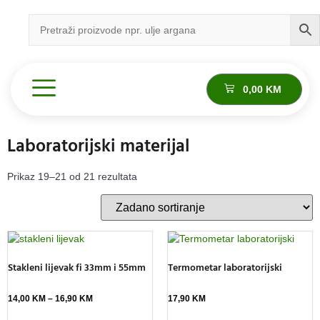
0,00
KM
Laboratorijski materijal
Prikaz 19–21 od 21 rezultata
Stakleni lijevak fi 33mm i 55mm
Termometar laboratorijski
14,00
KM
–
16,90
KM
17,90
KM