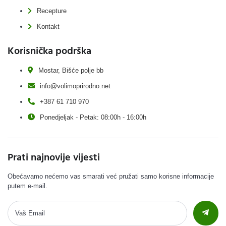
Recepture
Kontakt
Korisnička podrška
Mostar, Bišće polje bb
info@volimoprirodno.net
+387 61 710 970
Ponedjeljak - Petak: 08:00h - 16:00h
Prati najnovije vijesti
Obećavamo nećemo vas smarati već pružati samo korisne informacije
putem e-mail.