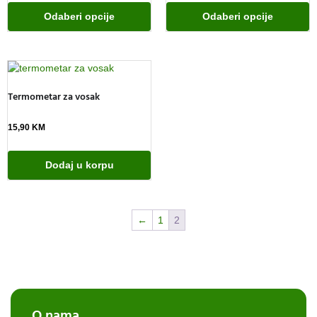
Odaberi opcije
Odaberi opcije
Termometar za vosak
15,90
KM
Dodaj u korpu
←
1
2
O nama